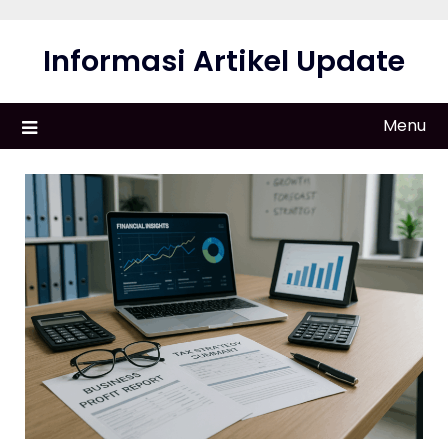
Skip
to
Informasi Artikel Update
content
Menu